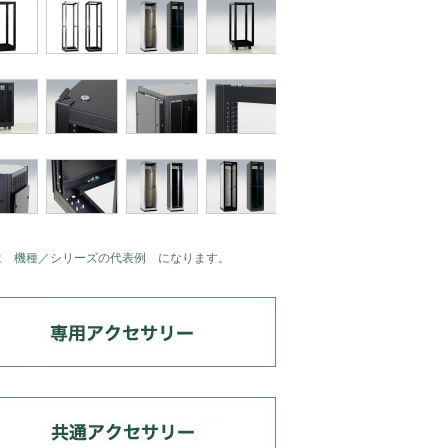
は 機種／シリーズの代表例 になります。