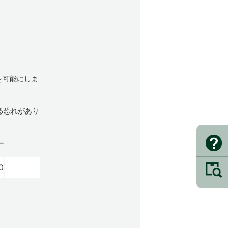
線を可能にしま
る恐れがあり
ー
0