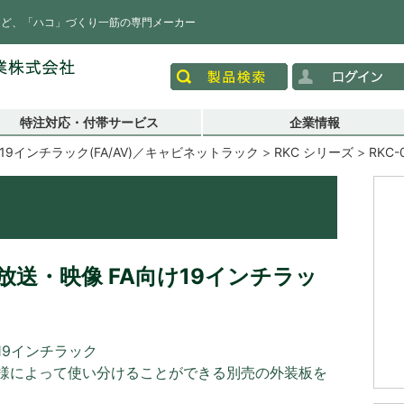
など、「ハコ」づくり一筋の専門メーカー
特注対応・付帯サービス
企業情報
19インチラック(FA/AV)／キャビネットラック
RKC シリーズ
RKC-
送・映像 FA向け19インチラッ
19インチラック
様によって使い分けることができる別売の外装板を