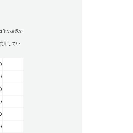
動作が確認で
使用してい
0
0
0
0
0
0