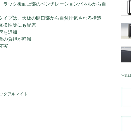
、ラック後面上部のベンチレーションパネルから自
タイプは、天板の開口部から自然排気される構造
互換性等にも配慮
穴を追加
業の負担が軽減
充実
写真
ックアルマイト