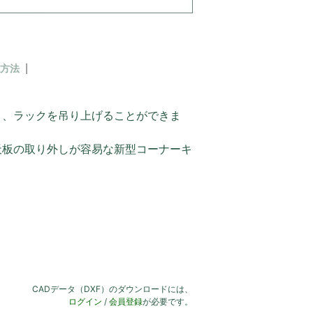
方法
により、ラックを吊り上げることができま
天板の取り外しが容易な新型コーナーキ
CADデータ（DXF）のダウンロードには、
ログイン
/
会員登録
が必要です。