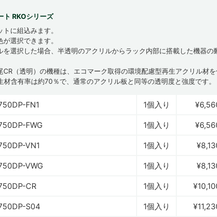
ト RKOシリーズ
ットに組込みます。
色が選択できます。
ルを選択した場合、半透明のアクリルからラック内部に搭載した機器の
尾CR（透明）の機種は、エコマーク取得の環境配慮型再生アクリル材を
生材含有率は約70％で、通常のアクリル板と同等の透明度と強度です。
750DP-FN1
1個入り
¥6,56
750DP-FWG
1個入り
¥6,56
750DP-VN1
1個入り
¥8,13
750DP-VWG
1個入り
¥8,13
750DP-CR
1個入り
¥10,10
750DP-S04
1個入り
¥11,23