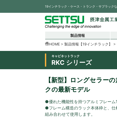
19インチラック・ケース・トランク・サブラック
製品情報
HOME
製品情報【19インチラック】
キャビネットラック
RKC シリーズ
【新型】ロングセラーの放
クの最新モデル
●優れた機能性を持つアルミフレーム
●フレーム構造のラック本体枠と、仕
組み合わせて使用します。