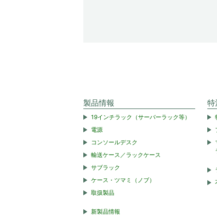
製品情報
特
19インチラック（サーバーラック等）
電源
コンソールデスク
輸送ケース／ラックケース
サブラック
ケース・ツマミ（ノブ）
取扱製品
新製品情報