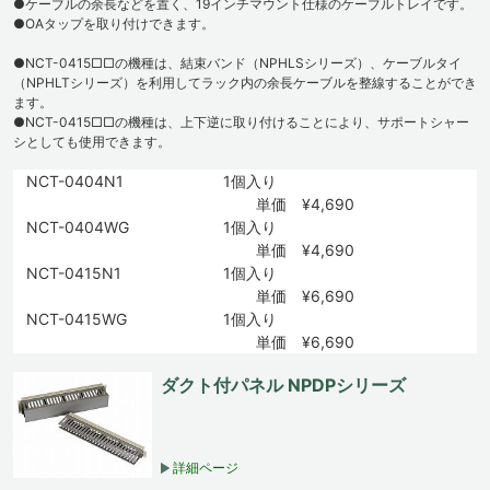
●ケーブルの余長などを置く、19インチマウント仕様のケーブルトレイです。
●OAタップを取り付けできます。
●NCT-0415□□の機種は、結束バンド（NPHLSシリーズ）、ケーブルタイ
（NPHLTシリーズ）を利用してラック内の余長ケーブルを整線することができ
ます。
●NCT-0415□□の機種は、上下逆に取り付けることにより、サポートシャー
シとしても使用できます。
NCT-0404N1
1個入り
単価 ¥4,690
NCT-0404WG
1個入り
単価 ¥4,690
NCT-0415N1
1個入り
単価 ¥6,690
NCT-0415WG
1個入り
単価 ¥6,690
ダクト付パネル NPDPシリーズ
詳細ページ