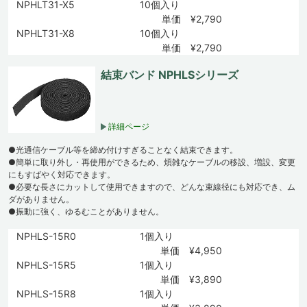
NPHLT31-X5
10個入り
単価 ¥2,790
NPHLT31-X8
10個入り
単価 ¥2,790
結束バンド NPHLSシリーズ
詳細ページ
●光通信ケーブル等を締め付けすぎることなく結束できます。
●簡単に取り外し・再使用ができるため、煩雑なケーブルの移設、増設、変更
にもすばやく対応できます。
●必要な長さにカットして使用できますので、どんな束線径にも対応でき、ム
ダがありません。
●振動に強く、ゆるむことがありません。
NPHLS-15R0
1個入り
単価 ¥4,950
NPHLS-15R5
1個入り
単価 ¥3,890
NPHLS-15R8
1個入り