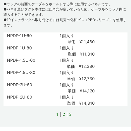
●ラックの前面でケーブルをホールドする際に使用するパネルです。
●パネル及びダクト本体には四角穴が空いているため、ケーブルをラック内に
導入することができます。
●19インチラックへ取り付けるには別売の化粧ビス（PBOシリーズ）を使用し
ます。
NPDP-1U-60
1個入り
単価 ¥11,460
NPDP-1U-80
1個入り
単価 ¥11,810
NPDP-1.5U-60
1個入り
単価 ¥12,380
NPDP-1.5U-80
1個入り
単価 ¥12,730
NPDP-2U-60
1個入り
単価 ¥14,120
NPDP-2U-80
1個入り
単価 ¥14,810
1
2
3