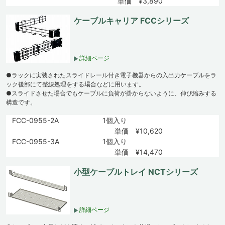
単価 ¥3,890
ケーブルキャリア FCCシリーズ
詳細ページ
●ラックに実装されたスライドレール付き電子機器からの入出力ケーブルをラ
ック後部にて整線処理をする場合などに用います。
●スライドさせた場合でもケーブルに負荷が掛からないように、伸び縮みする
構造です。
FCC-0955-2A
1個入り
単価 ¥10,620
FCC-0955-3A
1個入り
単価 ¥14,470
小型ケーブルトレイ NCTシリーズ
詳細ページ