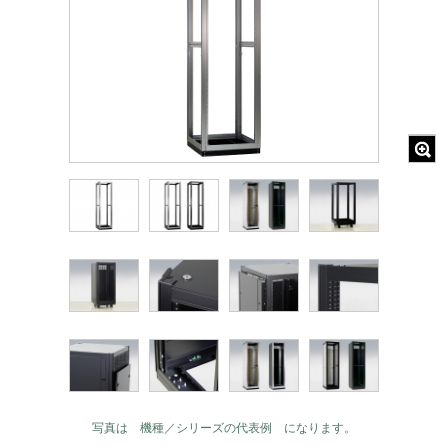
写真は 機種／シリーズの代表例 になります。