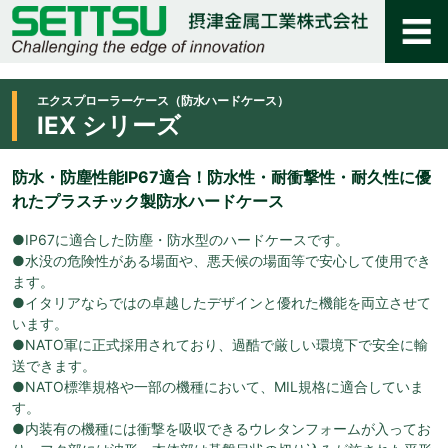
エクスプローラーケース（防水ハードケース）
IEX シリーズ
防水・防塵性能IP67適合！防水性・耐衝撃性・耐久性に優
れたプラスチック製防水ハードケース
●IP67に適合した防塵・防水型のハードケースです。
●水没の危険性がある場面や、悪天候の場面等で安心して使用でき
ます。
●イタリアならではの卓越したデザインと優れた機能を両立させて
います。
●NATO軍に正式採用されており、過酷で厳しい環境下で安全に輸
送できます。
●NATO標準規格や一部の機種において、MIL規格に適合していま
す。
●内装有の機種には衝撃を吸収できるウレタンフォームが入ってお