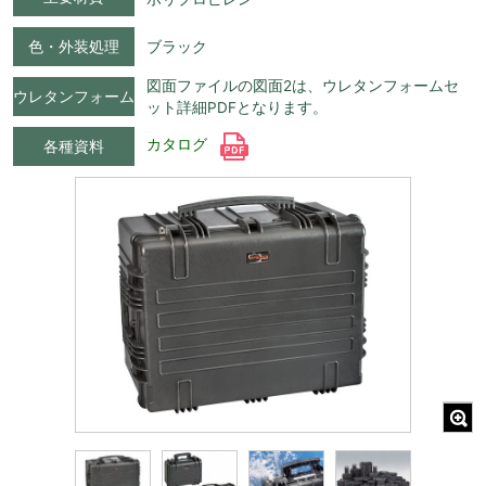
色・外装処理
ブラック
図面ファイルの図面2は、ウレタンフォームセ
ウレタンフォーム
ット詳細PDFとなります。
カタログ
各種資料