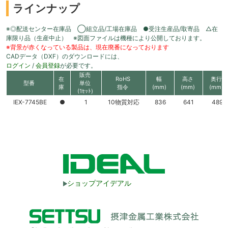
ラインナップ
※◎配送センター在庫品 ◯組立品/工場在庫品 ●受注生産品/取寄品 △在
庫限り品（生産中止） ※図面ファイルは機種により公開しております。
※背景が赤くなっている製品は、現在廃番になっております
CADデータ（DXF）のダウンロードには、
ログイン
/
会員登録
が必要です。
販売
在
RoHS
幅
高さ
奥行
型番
単位
庫
指令
(mm)
(mm)
(mm)
(1ｾｯﾄ)
IEX-7745BE
●
1
10物質対応
836
641
489
ショップアイデアル