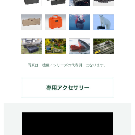
写真は 機種／シリーズの代表例 になります。