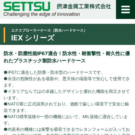
エクスプローラーケース（防水ハードケース）
IEX シリーズ
防水・防塵性能IP67適合！防水性・耐衝撃性・耐久性に優
れたプラスチック製防水ハードケース
●IP67に適合した防塵・防水型のハードケースです。
●水没の危険性がある場面や、悪天候の場面等で安心して使用でき
ます。
●イタリアならではの卓越したデザインと優れた機能を両立させて
います。
●NATO軍に正式採用されており、過酷で厳しい環境下で安全に輸
送できます。
●NATO標準規格や一部の機種において、MIL規格に適合していま
す。
●内装有の機種には衝撃を吸収できるウレタンフォームが入ってお