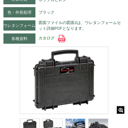
色・外装処理
ブラック
図面ファイルの図面2は、ウレタンフォームセ
ウレタンフォーム
ット詳細PDFとなります。
カタログ
各種資料