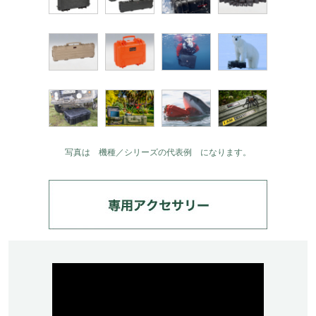
写真は 機種／シリーズの代表例 になります。