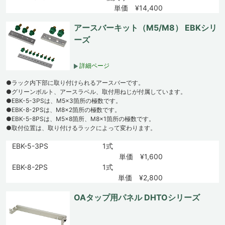
単価 ¥14,400
アースバーキット（M5/M8） EBKシリ
ーズ
詳細ページ
●ラック内下部に取り付けられるアースバーです。
●グリーンボルト、アースラベル、取付用ねじが付属しています。
●EBK-5-3PSは、M5×3箇所の極数です。
●EBK-8-2PSは、M8×2箇所の極数です。
●EBK-5-8PSは、M5×8箇所、M8×1箇所の極数です。
●取付位置は、取り付けるラックによって変わります。
EBK-5-3PS
1式
単価 ¥1,600
EBK-8-2PS
1式
単価 ¥2,800
OAタップ用パネル DHTOシリーズ