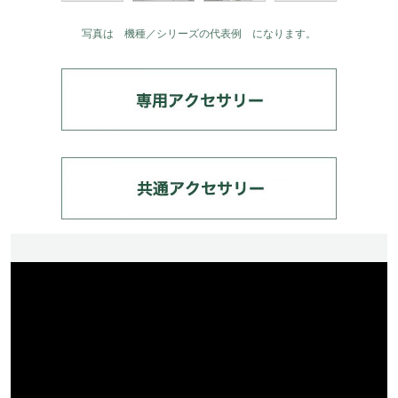
写真は 機種／シリーズの代表例 になります。