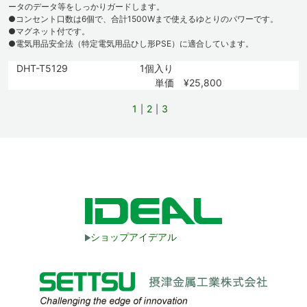
ータのデータ等をしっかりガードします。
●コンセント口数は6個で、合計1500Wまで使えるゆとりのパワーです。
●マグネット付です。
●電気用品安全法（特定電気用品ひし形PSE）に適合しています。
DHT-T5129
1個入り
単価 ¥25,800
1
2
3
ショップアイデアル