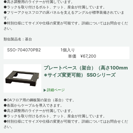
●高さ調整用のライナーが付属しています。
●ラックを取り付けるボルト、ナット、座金が付属しています。
●フリーアクセスフロアの床パネルを支えるアングルが標準装備されていま
す。
●特別仕様にてサイズや仕様の変更が可能です。詳細についてはお問合せくだ
さい。
類似製品名：基台
SSO-704070PB2
1個入り
単価 ¥67,200
プレートベース（架台）（高さ100mm
※サイズ変更可能） SSOシリーズ
詳細ページ
●OAフロア用の鋼板製の架台（基台）です。
●各面からケーブルを導入できます。
●高さ調整用のライナーが付属しています。
●ラックを取り付けるボルト、ナット、座金が付属しています。
●特別仕様にてサイズや仕様の変更が可能です。詳細についてはお問合せくだ
さい。