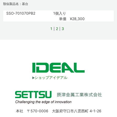
類似製品名：基台
SSO-701070PB2
1個入り
単価 ¥28,300
1
2
3
ショップアイデアル
本社 〒570-0006 大阪府守口市八雲西町 4-1-26