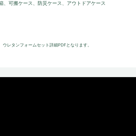
箱、可搬ケース、防災ケース、アウトドアケース
、ウレタンフォームセット詳細PDFとなります。