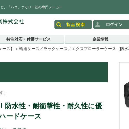
など、「ハコ」づくり一筋の専門メーカー
特注対応・付帯サービス
企業情報
ケース】
輸送ケース／ラックケース／エクスプローラーケース（防水ハ
）
す。
合！防水性・耐衝撃性・耐久性に優
ハードケース