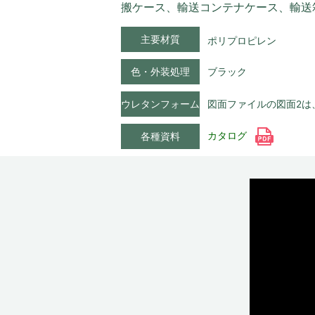
搬ケース、輸送コンテナケース、輸送
主要材質
ポリプロピレン
色・外装処理
ブラック
ウレタンフォーム
図面ファイルの図面2は
カタログ
各種資料