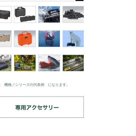
は 機種／シリーズの代表例 になります。