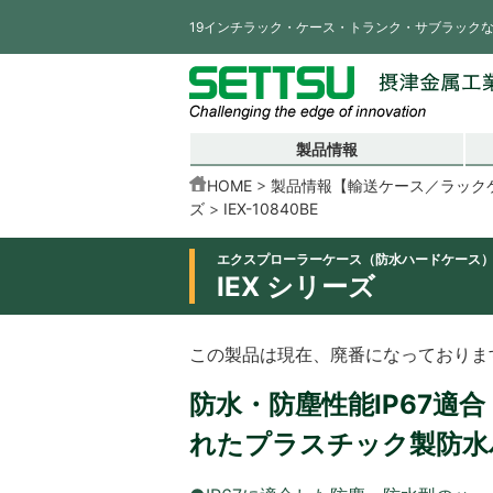
19インチラック・ケース・トランク・サブラック
製品情報
HOME
製品情報【輸送ケース／ラック
ズ
IEX-10840BE
エクスプローラーケース（防水ハードケース
IEX シリーズ
この製品は現在、廃番になっておりま
防水・防塵性能IP67適
れたプラスチック製防水