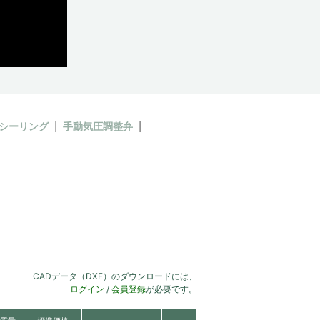
シーリング
手動気圧調整弁
CADデータ（DXF）のダウンロードには、
ログイン
/
会員登録
が必要です。