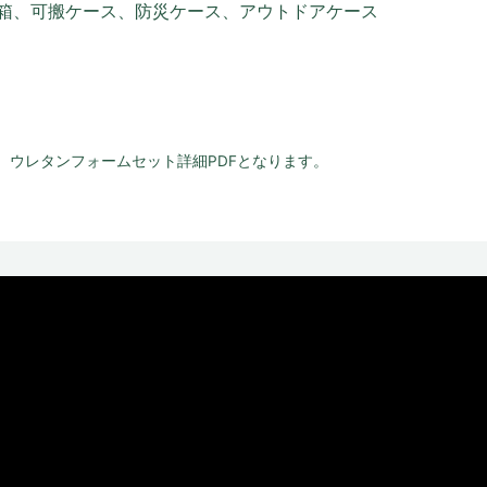
箱、可搬ケース、防災ケース、アウトドアケース
、ウレタンフォームセット詳細PDFとなります。