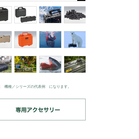
は 機種／シリーズの代表例 になります。