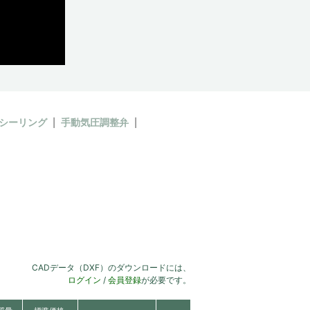
シーリング
手動気圧調整弁
CADデータ（DXF）のダウンロードには、
ログイン
/
会員登録
が必要です。