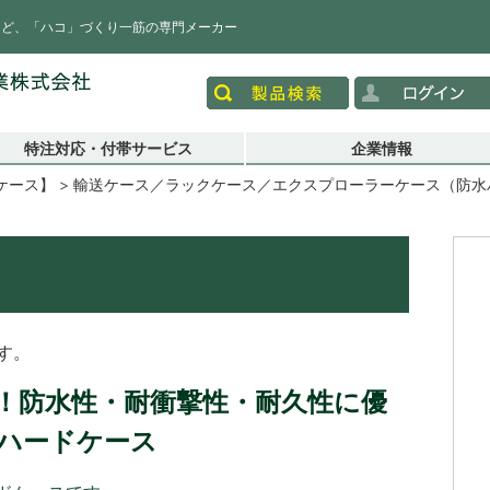
など、「ハコ」づくり一筋の専門メーカー
特注対応・付帯サービス
企業情報
ケース】
輸送ケース／ラックケース／エクスプローラーケース（防水ハ
）
す。
合！防水性・耐衝撃性・耐久性に優
ハードケース