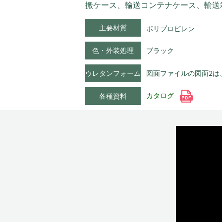
搬ケース、輸送コンテナケース、輸送
主要材質
ポリプロピレン
色・外装処理
ブラック
ウレタンフォーム
図面ファイルの図面2は
カタログ
各種資料