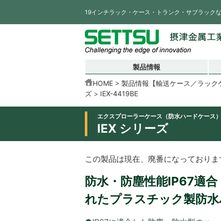
19インチラック・ケース・トランク・サブラック
製品情報
HOME
製品情報【輸送ケース／ラック
ズ
IEX-4419BE
エクスプローラーケース（防水ハードケース
IEX シリーズ
この製品は現在、廃番になっておりま
防水・防塵性能IP67適
れたプラスチック製防水