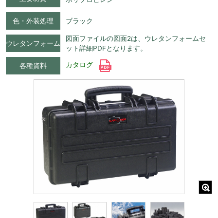
色・外装処理
ブラック
図面ファイルの図面2は、ウレタンフォームセ
ウレタンフォーム
ット詳細PDFとなります。
カタログ
各種資料