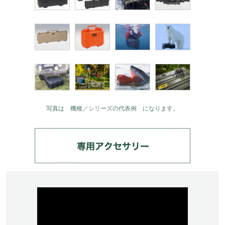
写真は 機種／シリーズの代表例 になります。