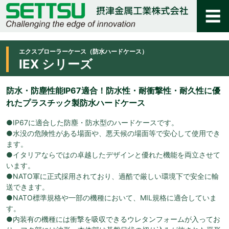
エクスプローラーケース（防水ハードケース）
IEX シリーズ
防水・防塵性能IP67適合！防水性・耐衝撃性・耐久性に優
れたプラスチック製防水ハードケース
●IP67に適合した防塵・防水型のハードケースです。
●水没の危険性がある場面や、悪天候の場面等で安心して使用でき
ます。
●イタリアならではの卓越したデザインと優れた機能を両立させて
います。
●NATO軍に正式採用されており、過酷で厳しい環境下で安全に輸
送できます。
●NATO標準規格や一部の機種において、MIL規格に適合していま
す。
●内装有の機種には衝撃を吸収できるウレタンフォームが入ってお