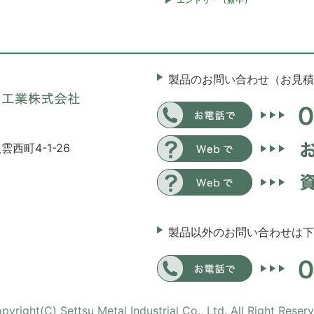
製品のお問い合わせ（お見積
雲西町4-1-26
製品以外のお問い合わせは下
pyright(C) Settsu Metal Industrial Co., Ltd. All Right Reser