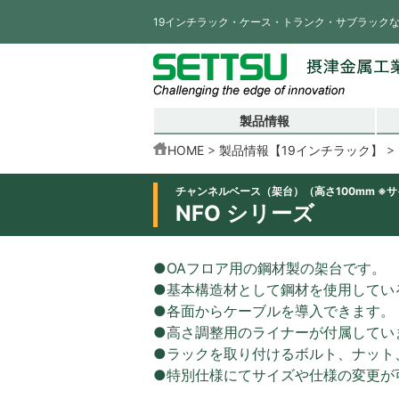
19インチラック・ケース・トランク・サブラック
製品情報
HOME
製品情報【19インチラック】
チャンネルベース（架台）（高さ100mm ※
NFO シリーズ
●OAフロア用の鋼材製の架台です。
●基本構造材として鋼材を使用してい
●各面からケーブルを導入できます。
●高さ調整用のライナーが付属してい
●ラックを取り付けるボルト、ナット
●特別仕様にてサイズや仕様の変更が