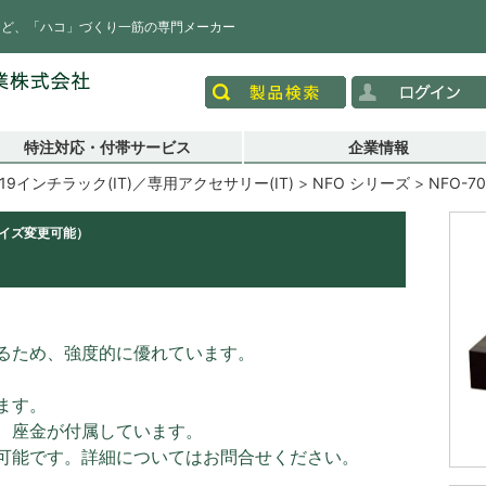
など、「ハコ」づくり一筋の専門メーカー
特注対応・付帯サービス
企業情報
19インチラック(IT)／専用アクセサリー(IT)
NFO シリーズ
NFO-70
サイズ変更可能）
るため、強度的に優れています。
ます。
、座金が付属しています。
可能です。詳細についてはお問合せください。