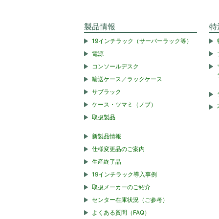
製品情報
特
19インチラック（サーバーラック等）
電源
コンソールデスク
輸送ケース／ラックケース
サブラック
ケース・ツマミ（ノブ）
取扱製品
新製品情報
仕様変更品のご案内
生産終了品
19インチラック導入事例
取扱メーカーのご紹介
センター在庫状況（ご参考）
よくある質問（FAQ）