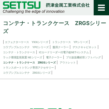
コンテナ・トランクケース ZRGSシリー
ズ
エフェクターケース YKNシリーズ
トランクケース YPシリーズ
コラプシブルコンテナ YPCシリーズ
盤用クーラー
デスクキャビネット
コンテナ・トランクケース
ICカードリーダー付電子錠NET-iシステム
ラック環境監視装置 NEシリーズ
電子クーラー
プロ放送機材用ソフトバッグ
コンテナ・トランクケース ZRGSシリーズ
アウトレット
トランスポートトランク専用アクセサリー
コラプシブルコンテナ ZRGSシリーズ