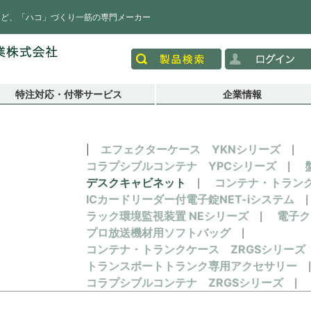
など、「ハコ」づくり一筋の専門メーカー
特注対応・付帯サービス
企業情報
エフェクターケース YKNシリーズ
コラプシブルコンテナ YPCシリーズ
デスクキャビネット
コンテナ・トラン
ICカードリーダー付電子錠NET-iシステム
ラック環境監視装置 NEシリーズ
電子ク
プロ放送機材用ソフトバッグ
コンテナ・トランクケース ZRGSシリーズ
トランスポートトランク専用アクセサリー
コラプシブルコンテナ ZRGSシリーズ