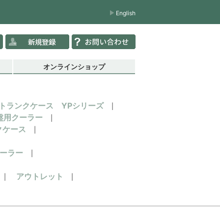
English
オンラインショップ
トランクケース YPシリーズ
盤用クーラー
クケース
ーラー
アウトレット