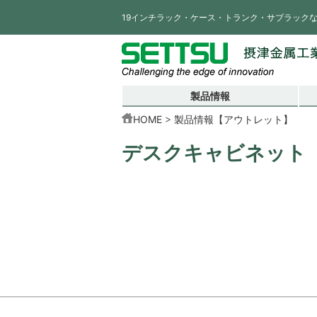
19インチラック・ケース・トランク・サブラック
製品情報
HOME
製品情報【アウトレット】
デスクキャビネット