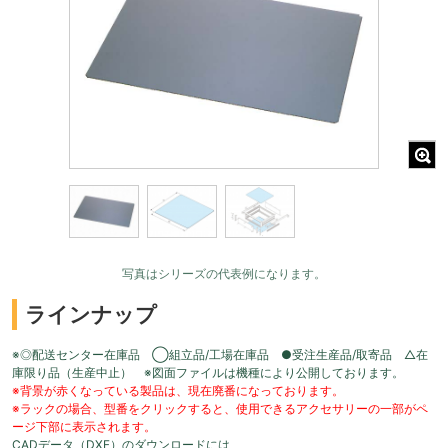
写真はシリーズの代表例になります。
ラインナップ
※◎配送センター在庫品 ◯組立品/工場在庫品 ●受注生産品/取寄品 △在
庫限り品（生産中止） ※図面ファイルは機種により公開しております。
※背景が赤くなっている製品は、現在廃番になっております。
※ラックの場合、型番をクリックすると、使用できるアクセサリーの一部がペ
ージ下部に表示されます。
CADデータ（DXF）のダウンロードには、