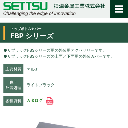
トップボトムカバー
FBP シリーズ
●サブラックFBSシリーズ用の外装用アクセサリーです。
●サブラックFBSシリーズの上面と下面用の外装カバーです。
主要材質
アルミ
色・
ライトブラック
外装処理
カタログ
各種資料