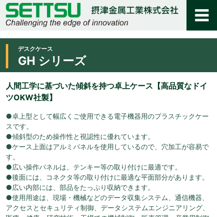
デスクケース
GH シリーズ
人間工学に基づいた傾斜を持つ卓上ケース【高品質なドイ
ツOKW社製】
●卓上型として幅広くご使用できる電子機器用のプラスチックケー
スです。
●傾斜型のため操作性と視認性に優れています。
●ケース上面はアルミパネルを使用しているので、穴加工が容易で
す。
●広い操作パネルは、テンキー等の取り付けに最適です。
●後面には、コネクタ等の取り付けに最適な平面部分があります。
●広い内部には、部品をたっぷり収納できます。
●使用用途は、現場・機械などのデータ収集システム、通信機器、
アクセスとセキュリティ制御、データシステムエンジニアリング、