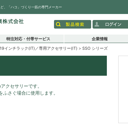
など、「ハコ」づくり一筋の専門メーカー
特注対応・付帯サービス
企業情報
19インチラック(IT)／専用アクセサリー(IT)
SSO シリーズ
のアクセサリーです。
をふさぐ場合に使用します。