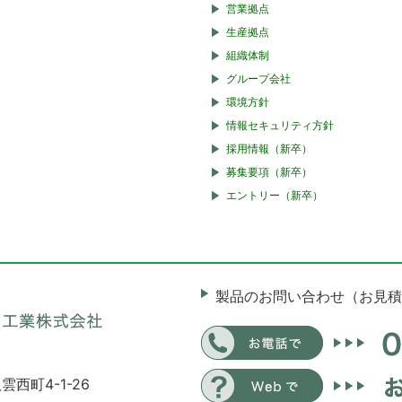
営業拠点
生産拠点
組織体制
グループ会社
環境方針
情報セキュリティ方針
採用情報（新卒）
募集要項（新卒）
エントリー（新卒）
製品のお問い合わせ（お見積
雲西町4-1-26