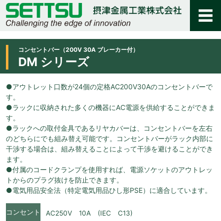
コンセントバー（200V 30A ブレーカー付）
DM シリーズ
●アウトレット口数が24個の定格AC200V30Aのコンセントバーで
す。
●ラックに収納された多くの機器にAC電源を供給することができま
す。
●ラックへの取付金具であるリヤカバーは、コンセントバーを左右
のどちらにでも組み替え可能です。コンセントバーがラック内部に
干渉する場合は、組み替えることによって干渉を避けることができ
ます。
●付属のコードクランプを使用すれば、電源ソケットのアウトレッ
トからのプラグ抜けを防止できます。
●電気用品安全法（特定電気用品ひし形PSE）に適合しています。
コンセント
AC250V 10A (IEC C13)