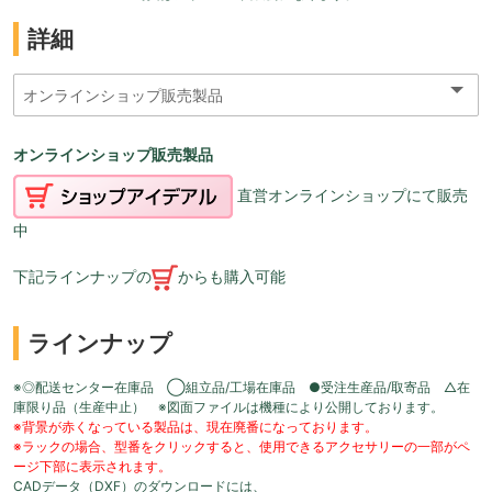
詳細
オンラインショップ販売製品
直営オンラインショップにて販売
中
下記ラインナップの
からも購入可能
ラインナップ
※◎配送センター在庫品 ◯組立品/工場在庫品 ●受注生産品/取寄品 △在
庫限り品（生産中止） ※図面ファイルは機種により公開しております。
※背景が赤くなっている製品は、現在廃番になっております。
※ラックの場合、型番をクリックすると、使用できるアクセサリーの一部がペ
ージ下部に表示されます。
CADデータ（DXF）のダウンロードには、