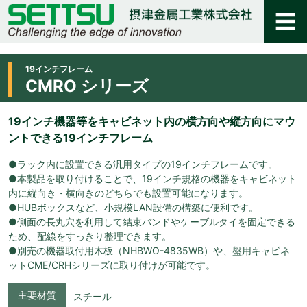
19インチフレーム
CMRO シリーズ
19インチ機器等をキャビネット内の横方向や縦方向にマウ
ントできる19インチフレーム
●ラック内に設置できる汎用タイプの19インチフレームです。
●本製品を取り付けることで、19インチ規格の機器をキャビネット
内に縦向き・横向きのどちらでも設置可能になります。
●HUBボックスなど、小規模LAN設備の構築に便利です。
●側面の長丸穴を利用して結束バンドやケーブルタイを固定できる
ため、配線をすっきり整理できます。
●別売の機器取付用木板（NHBWO-4835WB）や、盤用キャビネ
ットCME/CRHシリーズに取り付けが可能です。
主要材質
スチール