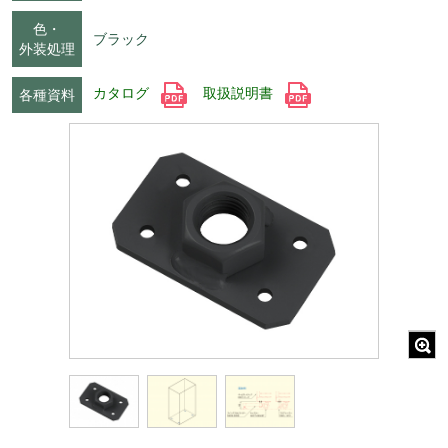
色・
ブラック
外装処理
カタログ
取扱説明書
各種資料