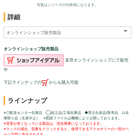
写真はシリーズの代表例になります。
詳細
オンラインショップ販売製品
直営オンラインショップにて販売
中
下記ラインナップの
からも購入可能
ラインナップ
※◎配送センター在庫品 ◯組立品/工場在庫品 ●受注生産品/取寄品 △在
庫限り品（生産中止） ※図面ファイルは機種により公開しております。
※背景が赤くなっている製品は、現在廃番になっております。
※ラックの場合、型番をクリックすると、使用できるアクセサリーの一部がペ
ージ下部に表示されます。