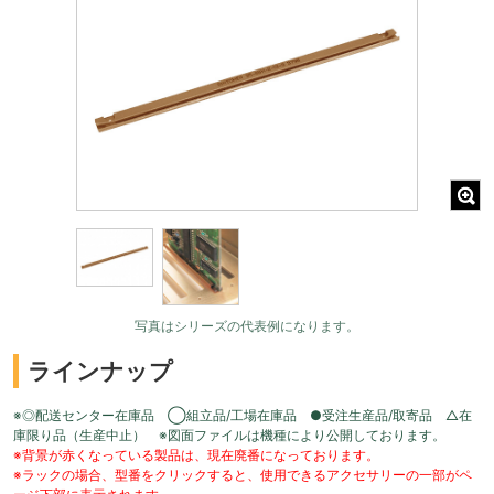
写真はシリーズの代表例になります。
ラインナップ
※◎配送センター在庫品 ◯組立品/工場在庫品 ●受注生産品/取寄品 △在
庫限り品（生産中止） ※図面ファイルは機種により公開しております。
※背景が赤くなっている製品は、現在廃番になっております。
※ラックの場合、型番をクリックすると、使用できるアクセサリーの一部がペ