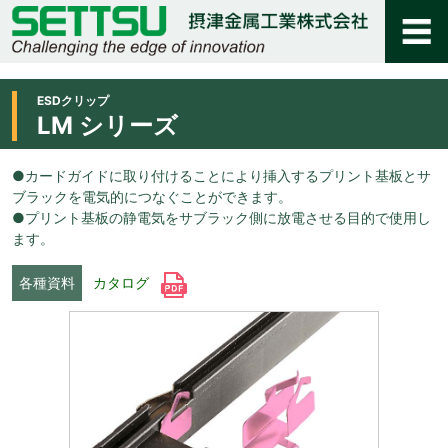
ESDクリップ
LM シリーズ
●カードガイドに取り付けることにより挿入するプリント基板とサ
ブラックを電気的につなぐことができます。
●プリント基板の静電気をサブラック側に放電させる目的で使用し
ます。
各種資料
カタログ