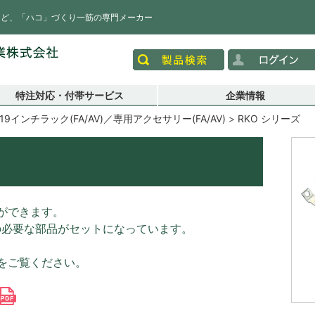
など、「ハコ」づくり一筋の専門メーカー
特注対応・付帯サービス
企業情報
19インチラック(FA/AV)／専用アクセサリー(FA/AV)
RKO シリーズ
ができます。
の必要な部品がセットになっています。
書をご覧ください。