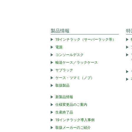
製品情報
特
19インチラック（サーバーラック等）
電源
コンソールデスク
輸送ケース／ラックケース
サブラック
ケース・ツマミ（ノブ）
取扱製品
新製品情報
仕様変更品のご案内
生産終了品
19インチラック導入事例
取扱メーカーのご紹介