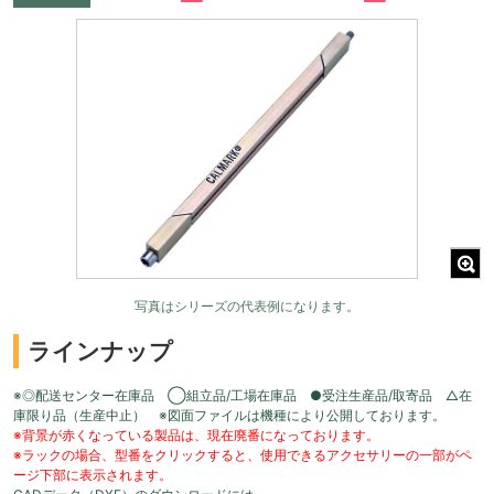
写真はシリーズの代表例になります。
ラインナップ
※◎配送センター在庫品 ◯組立品/工場在庫品 ●受注生産品/取寄品 △在
庫限り品（生産中止） ※図面ファイルは機種により公開しております。
※背景が赤くなっている製品は、現在廃番になっております。
※ラックの場合、型番をクリックすると、使用できるアクセサリーの一部がペ
ージ下部に表示されます。