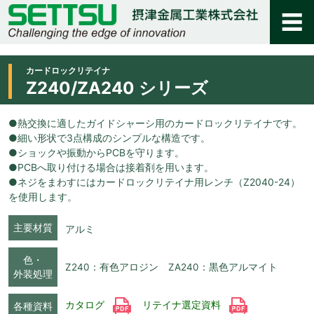
カードロックリテイナ
Z240/ZA240 シリーズ
●熱交換に適したガイドシャーシ用のカードロックリテイナです。
●細い形状で3点構成のシンプルな構造です。
●ショックや振動からPCBを守ります。
●PCBへ取り付ける場合は接着剤を用います。
●ネジをまわすにはカードロックリテイナ用レンチ（Z2040-24）
を使用します。
主要材質
アルミ
色・
Z240：有色アロジン ZA240：黒色アルマイト
外装処理
カタログ
リテイナ選定資料
各種資料