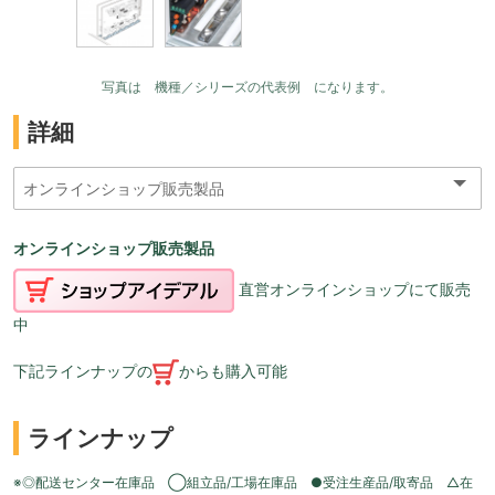
写真は 機種／シリーズの代表例 になります。
詳細
オンラインショップ販売製品
直営オンラインショップにて販売
中
下記ラインナップの
からも購入可能
ラインナップ
※◎配送センター在庫品 ◯組立品/工場在庫品 ●受注生産品/取寄品 △在