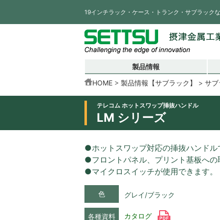
19インチラック・ケース・トランク・サブラック
製品情報
HOME
製品情報【サブラック】
サブ
テレコム ホットスワップ挿抜ハンドル
LM シリーズ
●ホットスワップ対応の挿抜ハンドル
●フロントパネル、プリント基板への取
●マイクロスイッチが使用できます。
色
グレイ/ブラック
カタログ
各種資料