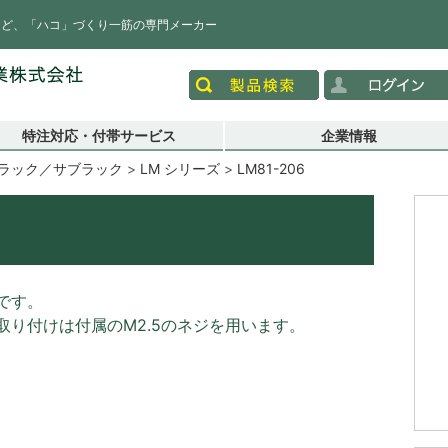
など、「ハコ」づくり一筋の専門メーカー
特注対応・付帯サービス
企業情報
ラック／サブラック
LM シリーズ
LM81-206
です。
り付けは付属のM2.5のネジを用います。