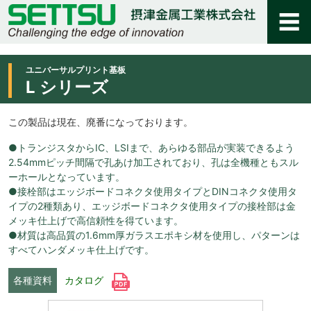
ユニバーサルプリント基板
L シリーズ
この製品は現在、廃番になっております。
●トランジスタからIC、LSIまで、あらゆる部品が実装できるよう
2.54mmピッチ間隔で孔あけ加工されており、孔は全機種ともスル
ーホールとなっています。
●接栓部はエッジボードコネクタ使用タイプとDINコネクタ使用タ
イプの2種類あり、エッジボードコネクタ使用タイプの接栓部は金
メッキ仕上げで高信頼性を得ています。
●材質は高品質の1.6mm厚ガラスエポキシ材を使用し、パターンは
すべてハンダメッキ仕上げです。
各種資料
カタログ