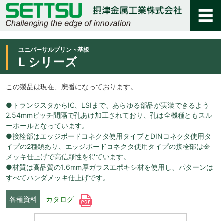
ユニバーサルプリント基板
L シリーズ
この製品は現在、廃番になっております。
●トランジスタからIC、LSIまで、あらゆる部品が実装できるよう
2.54mmピッチ間隔で孔あけ加工されており、孔は全機種ともスル
ーホールとなっています。
●接栓部はエッジボードコネクタ使用タイプとDINコネクタ使用タ
イプの2種類あり、エッジボードコネクタ使用タイプの接栓部は金
メッキ仕上げで高信頼性を得ています。
●材質は高品質の1.6mm厚ガラスエポキシ材を使用し、パターンは
すべてハンダメッキ仕上げです。
各種資料
カタログ