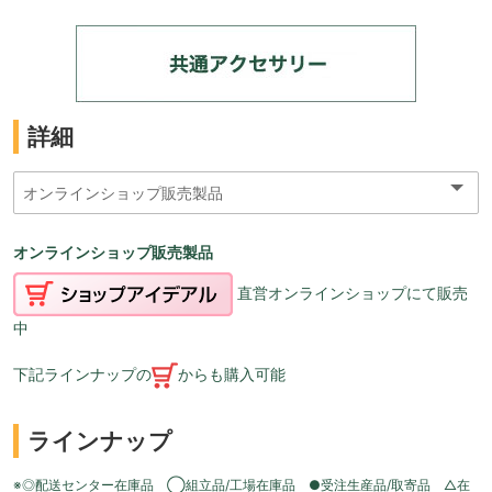
詳細
オンラインショップ販売製品
直営オンラインショップにて販売
中
下記ラインナップの
からも購入可能
ラインナップ
※◎配送センター在庫品 ◯組立品/工場在庫品 ●受注生産品/取寄品 △在