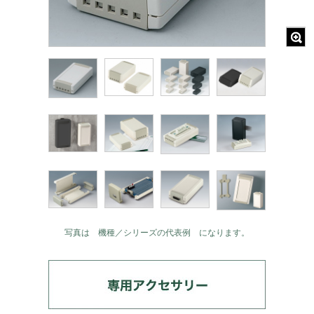
写真は 機種／シリーズの代表例 になります。