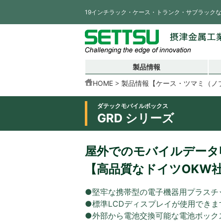
19インチラック・ケース・トランク・サブラック
製品情報
HOME
製品情報【ケース・ツマミ（ノ
ダテックモバイルボックス
GRD シリーズ
屋外でのモバイルデータ
【高品質なドイツOKW
●堅牢な携帯型の電子機器用プラスチ
●標準LCDディスプレイが使用できま
●外部から電池交換可能な電池ボック