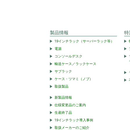
製品情報
特
19インチラック（サーバーラック等）
電源
コンソールデスク
輸送ケース／ラックケース
サブラック
ケース・ツマミ（ノブ）
取扱製品
新製品情報
仕様変更品のご案内
生産終了品
19インチラック導入事例
取扱メーカーのご紹介