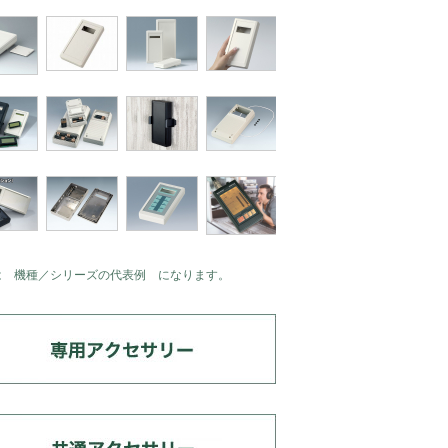
は 機種／シリーズの代表例 になります。