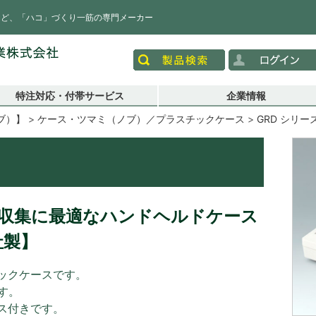
など、「ハコ」づくり一筋の専門メーカー
特注対応・付帯サービス
企業情報
ブ）】
ケース・ツマミ（ノブ）／プラスチックケース
GRD シリー
収集に最適なハンドヘルドケース
社製】
ックケースです。
す。
ス付きです。