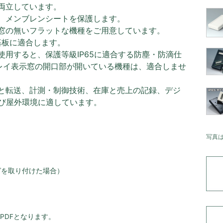
両立しています。
、メンブレンシートを保護します。
窓の無いフラットな機種をご用意しています。
ド基板に適合します。
用すると、保護等級IP65に適合する防塵・防滴仕
レイ表示窓の開口部が開いている機種は、適合しませ
と転送、計測・制御技術、在庫と売上の記録、デジ
び屋外環境に適しています。
写真
グを取り付けた場合）
PDFとなります。