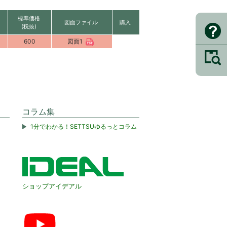
標準価格
図面ファイル
購入
(税抜)
600
図面1
コラム集
1分でわかる！SETTSUゆるっとコラム
ショップアイデアル