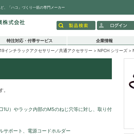
など、「ハコ」づくり一筋の専門メーカー
特注対応・付帯サービス
企業情報
19インチラックアクセサリー／共通アクセサリー
NPCH シリーズ
す。
。
-□1U）やラック内部のM5のねじ穴等に対し、取り付
ルサポート、電源コードホルダー