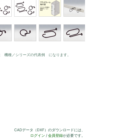
は 機種／シリーズの代表例 になります。
CADデータ（DXF）のダウンロードには、
ログイン
/
会員登録
が必要です。