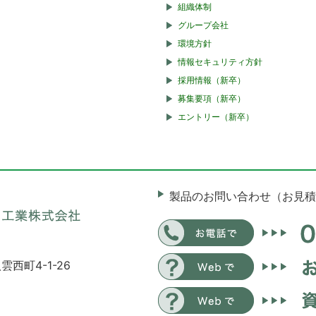
組織体制
グループ会社
環境方針
情報セキュリティ方針
採用情報（新卒）
募集要項（新卒）
エントリー（新卒）
製品のお問い合わせ（お見積
雲西町4-1-26