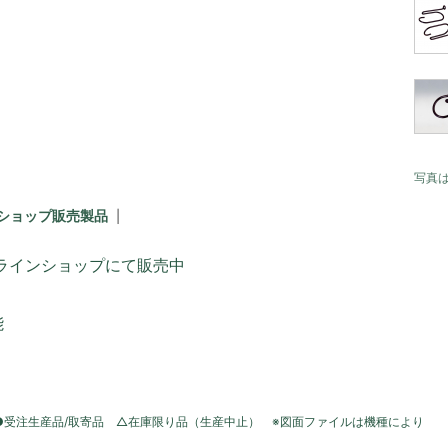
写真
ショップ販売製品
ラインショップにて販売中
能
●受注生産品/取寄品 △在庫限り品（生産中止） ※図面ファイルは機種により