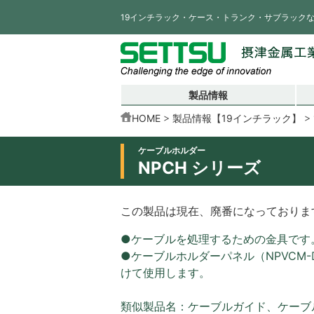
19インチラック・ケース・トランク・サブラック
製品情報
HOME
製品情報【19インチラック】
ケーブルホルダー
NPCH シリーズ
この製品は現在、廃番になっておりま
●ケーブルを処理するための金具です
●ケーブルホルダーパネル（NPVCM
けて使用します。
類似製品名：ケーブルガイド、ケーブ