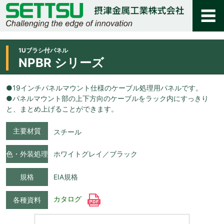
1Uブラシ付パネル
NPBR シリーズ
●19インチパネルマウント仕様のケーブル処理用パネルです。
●パネルマウント部の上下方向のケーブルをラック内にすっきり
と、まとめ上げることができます。
主要材質
スチール
色・外装処理
ホワイトグレイ／ブラック
規格
EIA規格
カタログ
各種資料