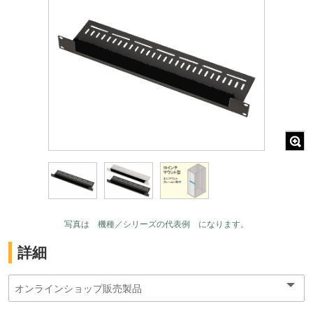
写真は 機種／シリーズの代表例 になります。
詳細