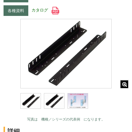
カタログ
各種資料
写真は 機種／シリーズの代表例 になります。
詳細