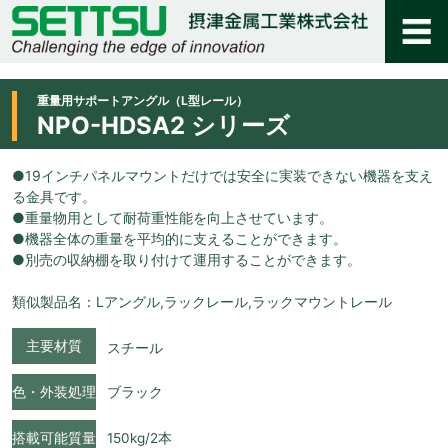
重量用サポートアングル（L型レール）
NPO-HDSA2 シリーズ
●19インチパネルマウントだけでは安全に実装できない機器を支え
る金具です。
●重量物用として耐荷重性能を向上させています。
●機器全体の重量を平均的に支えることができます。
●別売の収納棚を取り付けて運用することができます。
類似製品名：Lアングル,ラックレール,ラックマウントレール
主要材質
スチール
色・外装処理
ブラック
搭載可能質量
150kg/2本