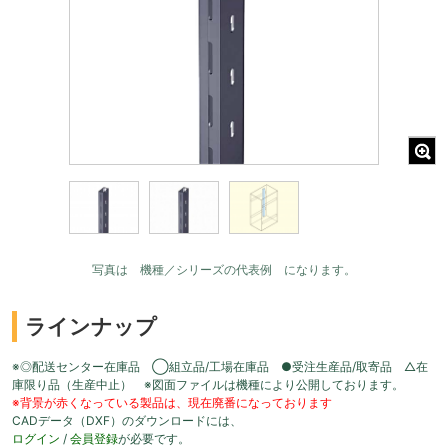
写真は 機種／シリーズの代表例 になります。
ラインナップ
※◎配送センター在庫品 ◯組立品/工場在庫品 ●受注生産品/取寄品 △在
庫限り品（生産中止） ※図面ファイルは機種により公開しております。
※背景が赤くなっている製品は、現在廃番になっております
CADデータ（DXF）のダウンロードには、
ログイン
/
会員登録
が必要です。