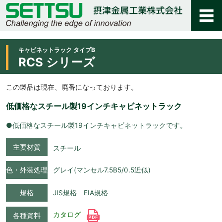
キャビネットラック タイプB
RCS シリーズ
この製品は現在、廃番になっております。
低価格なスチール製19インチキャビネットラック
●低価格なスチール製19インチキャビネットラックです。
主要材質
スチール
色・外装処理
グレイ(マンセル7.5B5/0.5近似)
規格
JIS規格 EIA規格
カタログ
各種資料