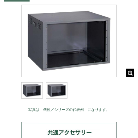
写真は 機種／シリーズの代表例 になります。