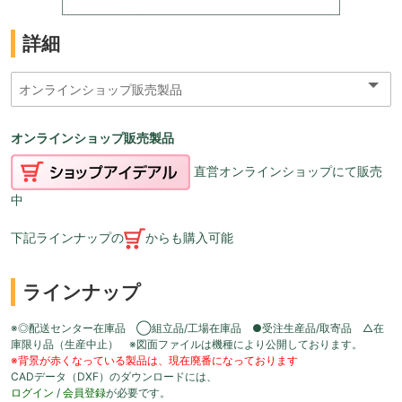
詳細
オンラインショップ販売製品
直営オンラインショップにて販売
中
下記ラインナップの
からも購入可能
ラインナップ
※◎配送センター在庫品 ◯組立品/工場在庫品 ●受注生産品/取寄品 △在
庫限り品（生産中止） ※図面ファイルは機種により公開しております。
※背景が赤くなっている製品は、現在廃番になっております
CADデータ（DXF）のダウンロードには、
ログイン
/
会員登録
が必要です。