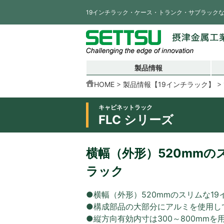
19インチラック・ケース・トランク・サブラック
製品情報
HOME
製品情報【19インチラック】
キャビネットラック
FLC シリーズ
横幅（外形）520mmの
ラック
●横幅（外形）520mmのスリムな1
●構成部品の大部分にアルミを使用し
●縦方向有効内寸は300～800mmを用