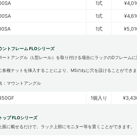
00SA
1式
¥4,01
00SA
1式
¥4,61
00SA
1式
¥5,01
ウントフレーム FLOシリーズ
ポートアングル（L型レール）を取り付ける場合にラックのDフレームに
に各種ナットを挿入することにより、M5のねじ穴を設けることができ
名：マウントアングル
850GF
1個入り
¥3,43
ップ FLOシリーズ
上面に載せるだけで、ラック上部にモニター等を置くことができます。