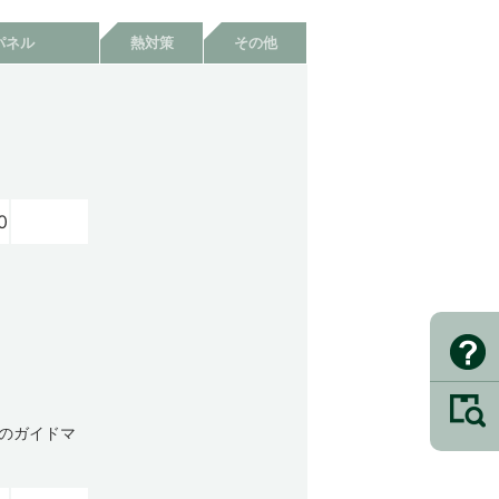
パネル
熱対策
その他
0
売のガイドマ