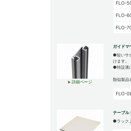
FLO-5
FLO-6
FLO-7
ガイドマ
●短いサ
けます。
●特設溝
類似製品
詳細ページ
FLO-0
テーブルト
●ラック