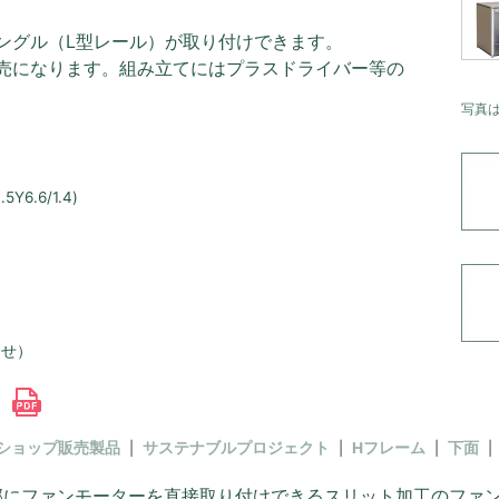
ングル（L型レール）が取り付けできます。
売になります。組み立てにはプラスドライバー等の
写真
.6/1.4)
合せ）
書
ショップ販売製品
サステナブルプロジェクト
Hフレーム
下面
部にファンモーターを直接取り付けできるスリット加工のファン