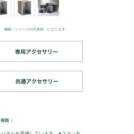
は 機種／シリーズの代表例 になります。
後面
パネルを装備しています。※ファンモ