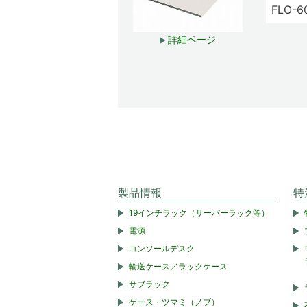
FLO-6
詳細ページ
製品情報
特
19インチラック（サーバーラック等）
電源
コンソールデスク
輸送ケース／ラックケース
サブラック
ケース・ツマミ（ノブ）