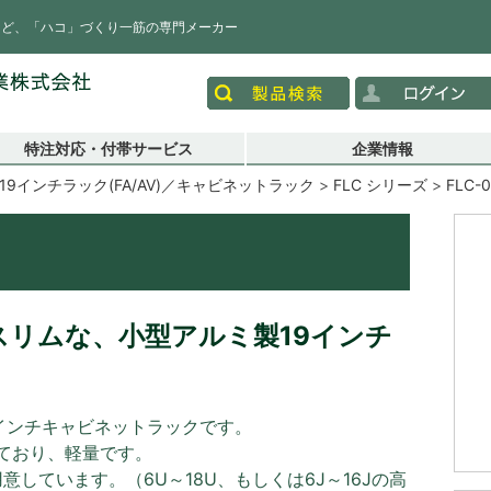
など、「ハコ」づくり一筋の専門メーカー
特注対応・付帯サービス
企業情報
19インチラック(FA/AV)／キャビネットラック
FLC シリーズ
FLC-
スリムな、小型アルミ製19インチ
9インチキャビネットラックです。
ており、軽量です。
意しています。（6U～18U、もしくは6J～16Jの高