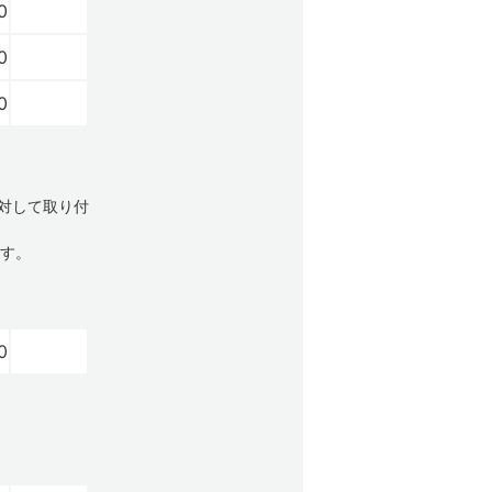
0
0
0
対して取り付
ます。
0