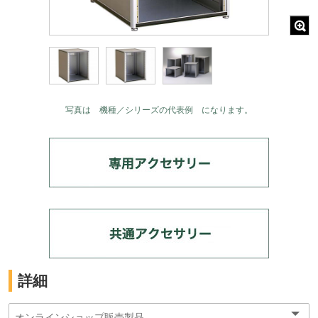
写真は 機種／シリーズの代表例 になります。
詳細