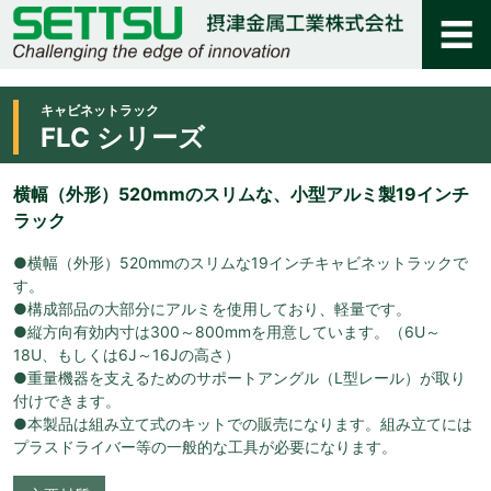
キャビネットラック
FLC シリーズ
横幅（外形）520mmのスリムな、小型アルミ製19インチ
ラック
●横幅（外形）520mmのスリムな19インチキャビネットラックで
す。
●構成部品の大部分にアルミを使用しており、軽量です。
●縦方向有効内寸は300～800mmを用意しています。（6U～
18U、もしくは6J～16Jの高さ）
●重量機器を支えるためのサポートアングル（L型レール）が取り
付けできます。
●本製品は組み立て式のキットでの販売になります。組み立てには
プラスドライバー等の一般的な工具が必要になります。