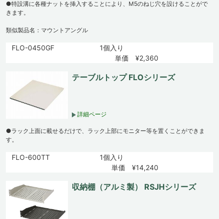
●特設溝に各種ナットを挿入することにより、M5のねじ穴を設けることがで
きます。
類似製品名：マウントアングル
FLO-0450GF
1個入り
単価 ¥2,360
テーブルトップ FLOシリーズ
詳細ページ
●ラック上面に載せるだけで、ラック上部にモニター等を置くことができま
す。
FLO-600TT
1個入り
単価 ¥14,240
収納棚（アルミ製） RSJHシリーズ