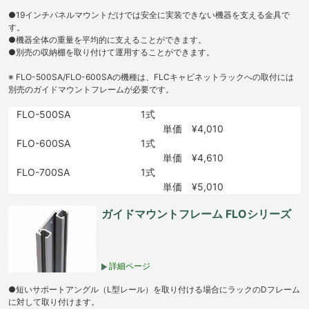
●19インチパネルマウントだけでは安全に実装できない機器を支える金具で
す。
●機器全体の重量を平均的に支えることができます。
●別売の収納棚を取り付けて運用することができます。
※ FLO-500SA/FLO-600SAの機種は、FLCキャビネットラックへの取付には
別売のガイドマウントフレームが必要です。
FLO-500SA
1式
単価 ¥4,010
FLO-600SA
1式
単価 ¥4,610
FLO-700SA
1式
単価 ¥5,010
ガイドマウントフレーム FLOシリーズ
詳細ページ
●短いサポートアングル（L型レール）を取り付ける場合にラックのDフレーム
に対して取り付けます。