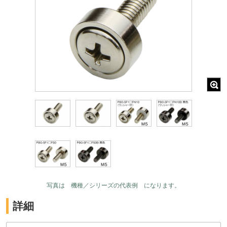
写真は 機種／シリーズの代表例 になります。
詳細