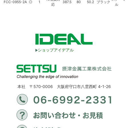
FCC-0955-2A
◎
1
387.5
80
50.2
ブラック
応
ル
ショップアイデアル
本社 〒570-0006 大阪府守口市八雲西町 4-1-26