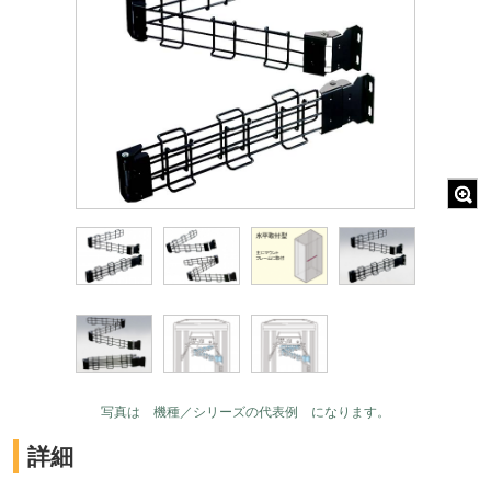
写真は 機種／シリーズの代表例 になります。
詳細