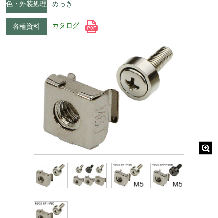
色・外装処理
めっき
カタログ
各種資料