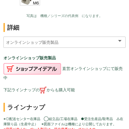
写真は 機種／シリーズの代表例 になります。
詳細
オンラインショップ販売製品
直営オンラインショップにて販売
中
下記ラインナップの
からも購入可能
ラインナップ
※◎配送センター在庫品 ◯組立品/工場在庫品 ●受注生産品/取寄品 △在
庫限り品（生産中止） ※図面ファイルは機種により公開しております。