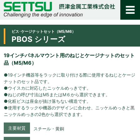
ビス･ケージナットセット（M5/M6）
PBOS シリーズ
19インチパネルマウント用のねじとケージナットのセット
品（M5/M6）
●19インチ機器等をラックに取り付ける際に使用するねじとケージ
ナットのセット品です。
●ウイスカに対応したニッケルめっきです。
●ねじの呼び寸法はM5またはM６から選択できます。
●化粧ビスは座金が抜け落ちない構造です。
●使用するラックや機器のデザインに合わせ、ニッケルめっきと黒
ニッケルめっきの2色から選択できます。
主要材質
スチール・黄銅