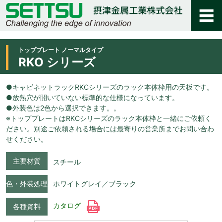
トッププレート ノーマルタイプ
RKO シリーズ
●キャビネットラックRKCシリーズのラック本体枠用の天板です。
●放熱穴が開いていない標準的な仕様になっています。
●外装色は2色から選択できます。。
※トッププレートはRKCシリーズのラック本体枠と一緒にご依頼く
ださい。別途ご依頼される場合には最寄りの営業所までお問い合わ
せください。
主要材質
スチール
色・外装処理
ホワイトグレイ／ブラック
カタログ
各種資料