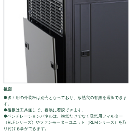
後面
●後面用の外装板は別売となっており、放熱穴の有無を選択できま
す。
●後板は工具無しで、容易に着脱できます。
●ベンチレーションパネルは、換気だけでなく吸気用フィルター
（RLFシリーズ）やファンモーターユニット（RLMシリーズ）を取
り付ける事ができます。