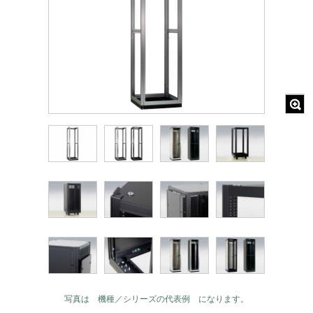
写真は 機種／シリーズの代表例 になります。