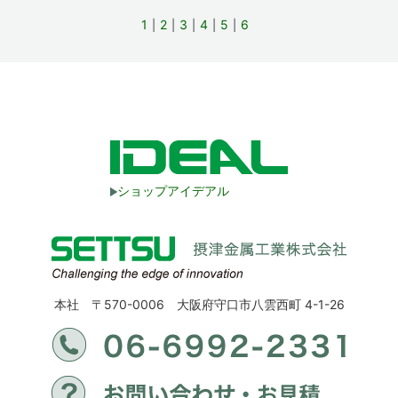
1
2
3
4
5
6
ショップアイデアル
本社 〒570-0006 大阪府守口市八雲西町 4-1-26