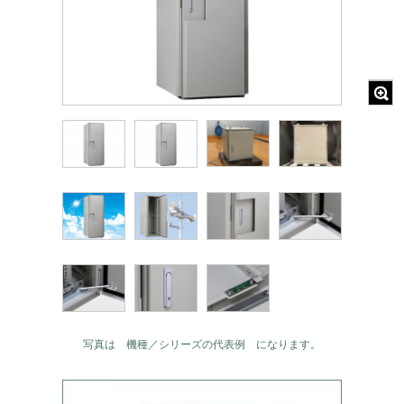
写真は 機種／シリーズの代表例 になります。