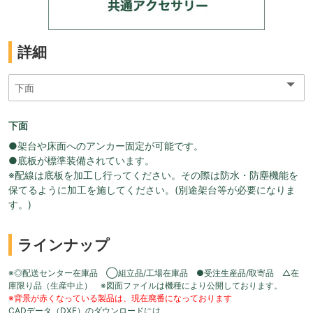
詳細
下面
●架台や床面へのアンカー固定が可能です。
●底板が標準装備されています。
※配線は底板を加工し行ってください。その際は防水・防塵機能を
保てるように加工を施してください。(別途架台等が必要になりま
す。)
ラインナップ
※◎配送センター在庫品 ◯組立品/工場在庫品 ●受注生産品/取寄品 △在
庫限り品（生産中止） ※図面ファイルは機種により公開しております。
※背景が赤くなっている製品は、現在廃番になっております
CADデータ（DXF）のダウンロードには、