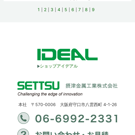
1
2
3
4
5
6
7
8
9
ショップアイデアル
本社 〒570-0006 大阪府守口市八雲西町 4-1-26