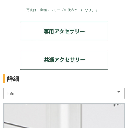
写真は 機種／シリーズの代表例 になります。
詳細