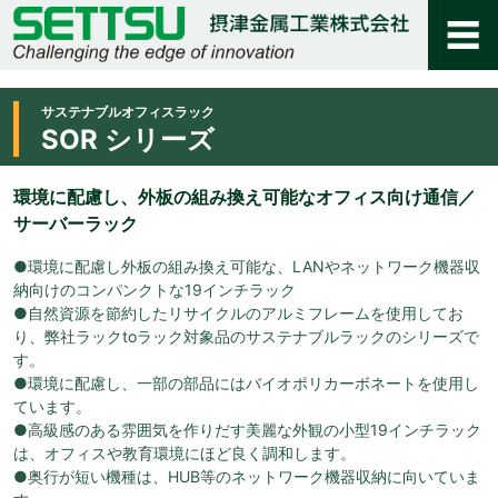
サステナブルオフィスラック
SOR シリーズ
環境に配慮し、外板の組み換え可能なオフィス向け通信／
サーバーラック
●環境に配慮し外板の組み換え可能な、LANやネットワーク機器収
納向けのコンパンクトな19インチラック
●自然資源を節約したリサイクルのアルミフレームを使用してお
り、弊社ラックtoラック対象品のサステナブルラックのシリーズで
す。
●環境に配慮し、一部の部品にはバイオポリカーボネートを使用し
ています。
●高級感のある雰囲気を作りだす美麗な外観の小型19インチラック
は、オフィスや教育環境にほど良く調和します。
●奥行が短い機種は、HUB等のネットワーク機器収納に向いていま