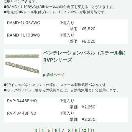
に取り付けできます。
●RAMD-1U10BWGはDINレールの取付角度を変えることができます。
●別売のDINレール取付プレート（DFP-7025）が取付可能です。
RAMD-1U05AWG
1個入り
単価 ¥5,820
RAMD-1U10BWG
1個入り
単価 ¥8,020
ベンチレーションパネル（スチール製）
RVPシリーズ
詳細ページ
●19インチパネルマウント仕様の、スチール製換気用パネルです。
●ラックのフロント側からの吸気または、自然換気用として使用します。
RVP-0448F-H0
1個入り
単価 ¥2,250
RVP-0448F-V0
1個入り
単価 ¥2,250
3
4
5
6
7
8
9
10
11