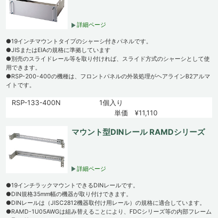
詳細ページ
●19インチマウントタイプのシャーシ付きパネルです。
●JISまたはEIAの規格に準拠しています
●別売のスライドレール等を取り付ければ、スライド方式のシャーシとして使
用できます。
●RSP-200-400の機種は、フロントパネルの外装処理がヘアラインB2アルマ
イトです。
RSP-133-400N
1個入り
単価 ¥11,110
マウント型DINレール RAMDシリーズ
詳細ページ
●19インチラックマウントできるDINレールです。
●DIN規格35mm幅の機器が取り付けできます。
●DINレールは（JISC2812機器取付け用レール）の規格に適合しています。
●RAMD-1U05AWGは組み替えることにより、FDCシリーズ等の内部フレーム