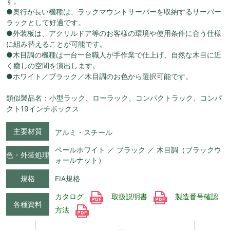
す。
●奥行が長い機種は、ラックマウントサーバーを収納するサーバー
ラックとして好適です。
●外装板は、アクリルドア等のお客様の環境や使用条件に合う仕様
に組み替えることが可能です。
●木目調の機種は一台一台職人が手作業で仕上げ、自然な木目に近
く癒しの空間を演出します。
●ホワイト／ブラック／木目調のお色から選択可能です。
類似製品名：小型ラック、ローラック、コンパクトラック、コンパ
クト19インチボックス
主要材質
アルミ・スチール
ペールホワイト ／ ブラック ／ 木目調（ブラックウ
色・外装処理
ォールナット）
規格
EIA規格
カタログ
取扱説明書
製造番号確認
各種資料
方法