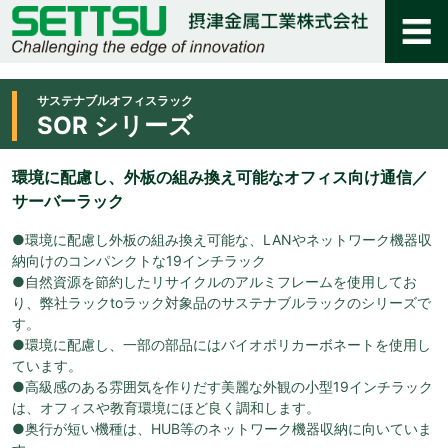
サステナブルオフィスラック
SOR シリーズ
環境に配慮し、外板の組み換え可能なオフィス向け通信／
サーバーラック
●環境に配慮し外板の組み換え可能な、LANやネットワーク機器収
納向けのコンパンクトな19インチラック
●自然資源を節約したリサイクルのアルミフレームを使用してお
り、弊社ラックtoラック対象品のサステナブルラックのシリーズで
す。
●環境に配慮し、一部の部品にはバイオポリカーボネートを使用し
ています。
●高級感のある雰囲気を作りだす美麗な外観の小型19インチラック
は、オフィスや教育環境にほど良く調和します。
●奥行が短い機種は、HUB等のネットワーク機器収納に向いていま