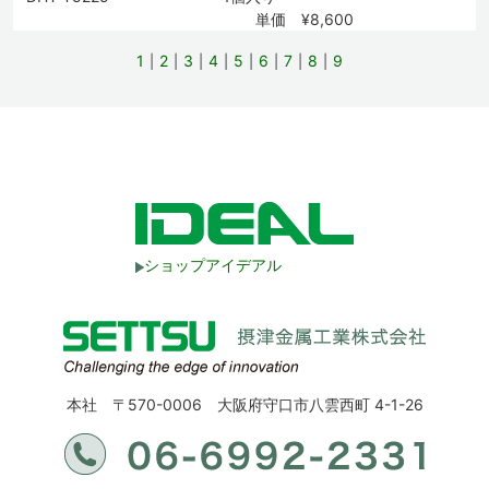
単価 ¥8,600
1
2
3
4
5
6
7
8
9
ショップアイデアル
本社 〒570-0006 大阪府守口市八雲西町 4-1-26