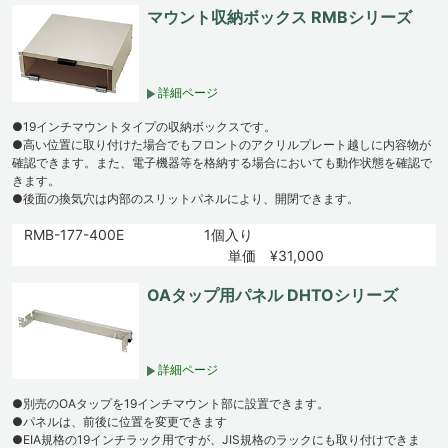
マウント収納ボックス RMBシリーズ
詳細ページ
●19インチマウントタイプの収納ボックスです。
●高い位置に取り付けた場合でもフロントのアクリルプレート越しに内容物が
確認できます。また、電子機器等を格納する場合においても動作状態を確認で
きます。
●後面の換気穴は内部のスリットパネルにより、開閉できます。
RMB-177-400E
1個入り
単価 ¥31,000
OAタップ用パネル DHTOシリーズ
詳細ページ
●別売のOAタップを19インチマウント部に設置できます。
●パネルは、前後に位置を変更できます
●EIA規格の19インチラック用ですが、JIS規格のラックにも取り付けできま