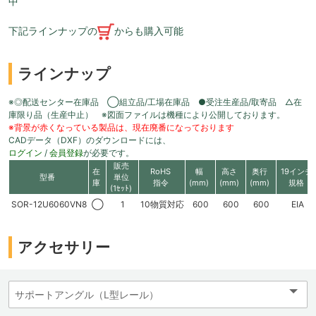
中
下記ラインナップの
からも購入可能
ラインナップ
※◎配送センター在庫品 ◯組立品/工場在庫品 ●受注生産品/取寄品 △在
庫限り品（生産中止） ※図面ファイルは機種により公開しております。
※背景が赤くなっている製品は、現在廃番になっております
CADデータ（DXF）のダウンロードには、
ログイン
/
会員登録
が必要です。
販売
在
RoHS
幅
高さ
奥行
19インチ
型番
単位
庫
指令
(mm)
(mm)
(mm)
規格
(1ｾｯﾄ)
SOR-12U6060VN8
◯
1
10物質対応
600
600
600
EIA
アクセサリー