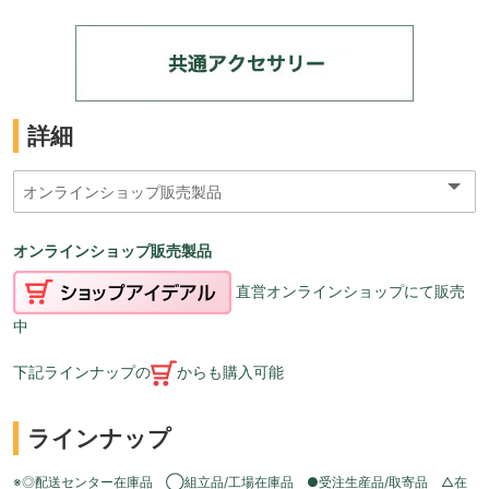
詳細
オンラインショップ販売製品
直営オンラインショップにて販売
中
下記ラインナップの
からも購入可能
ラインナップ
※◎配送センター在庫品 ◯組立品/工場在庫品 ●受注生産品/取寄品 △在