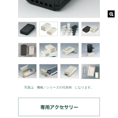
写真は 機種／シリーズの代表例 になります。