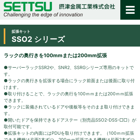
拡張キット
SSO2 シリーズ
ラックの奥行きを100mmまたは200mm拡張
●サーバーラックSSR2や、SNR2、SSRGシリーズ専用のキットで
す。
●ラックの奥行きを拡張する場合にラック前面または後面に取り付
けます。
●取り付けることで、ラックの奥行を100ｍｍまたは200ｍｍ拡張
できます。
●ラックに装備されているドアや後板等をそのまま取り付けできま
す。
●開いたドアを保持できるドアステー（別売品SSO2-DSS-□□）が
取付可能です。
●拡張キットの内面にはPDUを取り付けできます。（100ｍｍ拡張
できる機種は片面1本ずつ、200ｍｍ拡張できる機種は片面2本ずつ