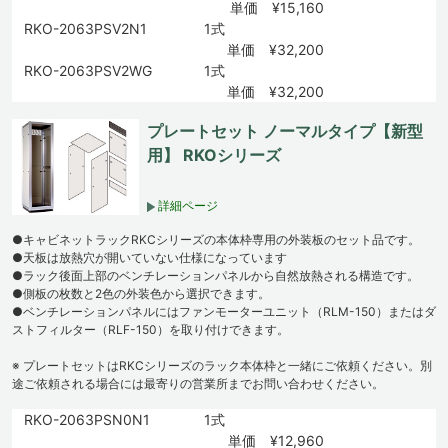
単価 ¥15,160
RKO-2063PSV2N1
1式
単価 ¥32,200
RKO-2063PSV2WG
1式
単価 ¥32,200
プレートセット ノーマルタイプ【新型
用】 RKOシリーズ
詳細ページ
●キャビネットラックRKCシリーズの本体枠専用の外装板のセット品です。
●天板は放熱穴が開いていない仕様になっています
●ラック後面上部のベンチレーションパネルから自然放熱される構造です。
●側板の枚数と2色の外装色から選択できます。
●ベンチレーションパネルにはファンモーターユニット（RLM-150）またはダ
ストフィルター（RLF-150）を取り付けできます。
※ プレートセットはRKCシリーズのラック本体枠と一緒にご依頼ください。別
途ご依頼される場合には最寄りの営業所までお問い合わせください。
RKO-2063PSN0N1
1式
単価 ¥12,960