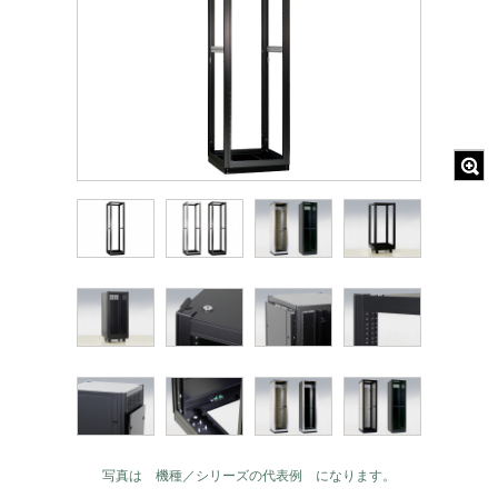
写真は 機種／シリーズの代表例 になります。