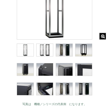
写真は 機種／シリーズの代表例 になります。