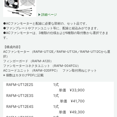
詳細ページ
●ACファンモーターと配線に必要な部材の、セット品です。
●ファンプレートやファンユニット等に、配線と組込みができます。
●ACファンモーターは、3種類の仕様および6種類の取付数から選択できま
す。
【構成内容】
ACファンモーター （RAFM-UT12E／RAFM-UT12A／RAFM-UT12Cから選
択）
フィンガーガード （RAFM-A120）
ファンモーターコネクタユニット （RAFM-004FCU）
ACコードユニット （RAFM-020FPC） ファン取付用ねじナット
※ 個数はカタログPDFに記載
RAFM-UT12E2S
1式
単価 ¥33,900
RAFM-UT12E3S
1式
単価 ¥41,700
RAFM-UT12E4S
1式
単価 ¥49,300