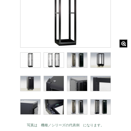
写真は 機種／シリーズの代表例 になります。