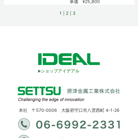
単価 ¥25,800
1
2
3
ショップアイデアル
本社 〒570-0006 大阪府守口市八雲西町 4-1-26