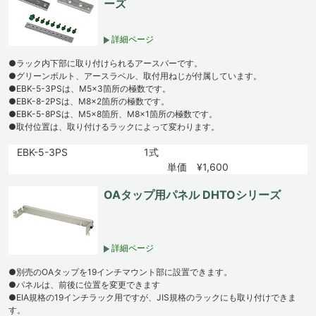
ーズ
詳細ページ
●ラック内下部に取り付けられるアースバーです。
●グリーンボルト、アースラベル、取付用ねじが付属しています。
●EBK-5-3PSは、M5×3箇所の極数です。
●EBK-8-2PSは、M8×2箇所の極数です。
●EBK-5-8PSは、M5×8箇所、M8×1箇所の極数です。
●取付位置は、取り付けるラックによって変わります。
EBK-5-3PS
1式
単価 ¥1,600
OAタップ用パネル DHTOシリーズ
詳細ページ
●別売のOAタップを19インチマウント部に設置できます。
●パネルは、前後に位置を変更できます
●EIA規格の19インチラック用ですが、JIS規格のラックにも取り付けできま
す。