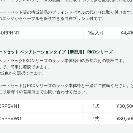
レートセット等の構成部品のブラインドパネルの代わりに取り付けます
のエッジからケーブルを保護できる自在ブッシュ付です。
50RPHN1
1個入り
¥4,41
ートセット ベンチレーションタイプ【新型用】 RKOシリーズ
ネットラックRKCシリーズのラック本体枠用の放熱穴付の後板です。
しで、簡単に着脱できます。
は2色から選択できます。
プレートセットはRKCシリーズのラック本体枠と一緒にご依頼ください。
には最寄りの営業所までお問い合わせください。
0RPSVN1
1式
¥30,50
0RPSVWG
1式
¥30,50