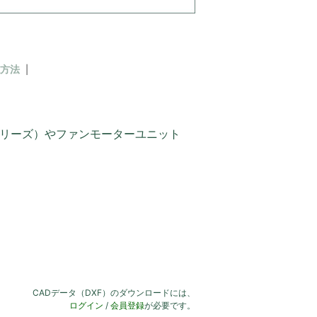
方法
シリーズ）やファンモーターユニット
CADデータ（DXF）のダウンロードには、
ログイン
/
会員登録
が必要です。