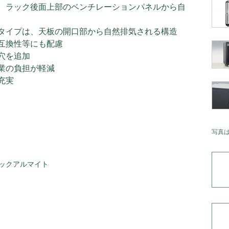
、ラック後面上部のベンチレーションパネルから自
タイプは、天板の開口部から自然排気される構造
互換性等にも配慮
穴を追加
業の負担が軽減
充実
写真
ックアルマイト