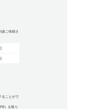
別途ご依頼さ
0
0
することがで
PB）を取り