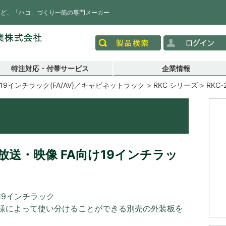
など、「ハコ」づくり一筋の専門メーカー
特注対応・付帯サービス
企業情報
19インチラック(FA/AV)／キャビネットラック
RKC シリーズ
RKC-
送・映像 FA向け19インチラッ
19インチラック
様によって使い分けることができる別売の外装板を