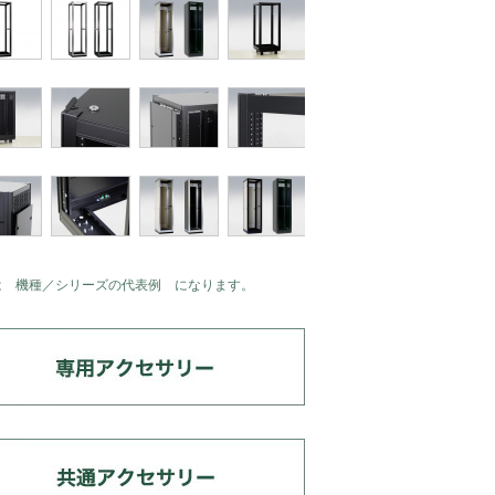
は 機種／シリーズの代表例 になります。