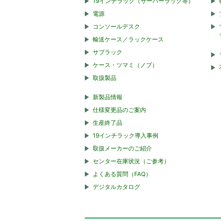
19インチラック（サーバーラック等）
電源
コンソールデスク
輸送ケース／ラックケース
サブラック
ケース・ツマミ（ノブ）
取扱製品
新製品情報
仕様変更品のご案内
生産終了品
19インチラック導入事例
取扱メーカーのご紹介
センター在庫状況（ご参考）
よくある質問（FAQ）
デジタルカタログ