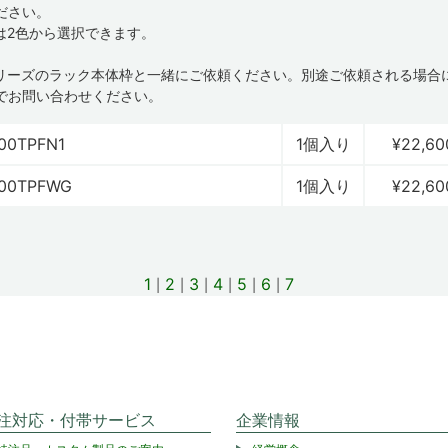
ださい。
は2色から選択できます。
Cシリーズのラック本体枠と一緒にご依頼ください。別途ご依頼される場合
でお問い合わせください。
00TPFN1
1個入り
¥22,60
00TPFWG
1個入り
¥22,60
1
2
3
4
5
6
7
注対応・付帯サービス
企業情報