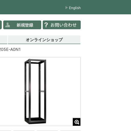
English
オンラインショップ
205E-A0N1