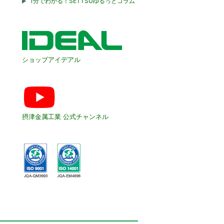
1分でわかる！SETTSUゆるっとコラム
ショップアイデアル
摂津金属工業 公式チャンネル