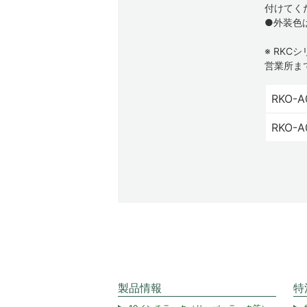
付けてく
●外装色
※ RK
営業所ま
RKO-A
RKO-A
製品情報
特