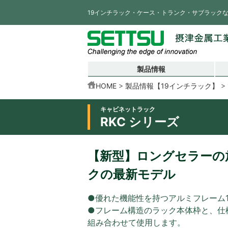
19インチラック・ケース・トランク・サブラック
製品情報
HOME
製品情報【19インチラック】
キャビネットラック
RKC シリーズ
【新型】ロングセラーの放
クの最新モデル
●優れた機能性を持つアルミフレーム
●フレーム構造のラック本体枠と、仕
組み合わせて使用します。