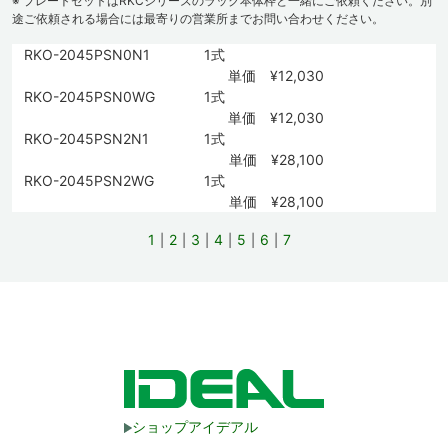
※ プレートセットはRKCシリーズのラック本体枠と一緒にご依頼ください。別
途ご依頼される場合には最寄りの営業所までお問い合わせください。
RKO-2045PSN0N1
1式
単価 ¥12,030
RKO-2045PSN0WG
1式
単価 ¥12,030
RKO-2045PSN2N1
1式
単価 ¥28,100
RKO-2045PSN2WG
1式
単価 ¥28,100
1
2
3
4
5
6
7
ショップアイデアル