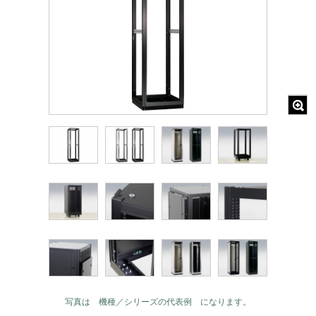
写真は 機種／シリーズの代表例 になります。